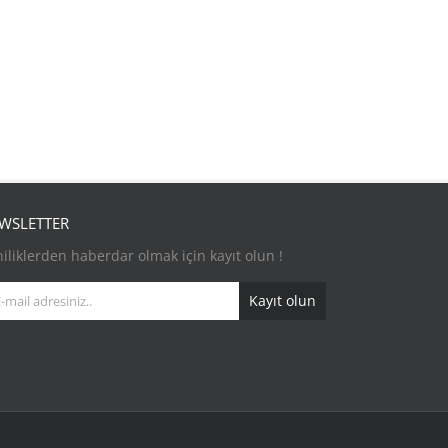
WSLETTER
iliklerden haberdar olmak için kayıt olun !