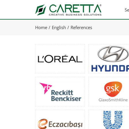
Skip
Se
to
content
Home
English
References