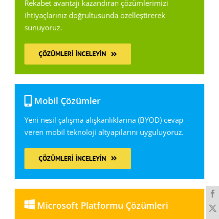
Rekabet avantajı kazandıran çözümlerimizi
ihtiyaçlarınız doğrultusunda özelleştirerek
sunuyoruz.
ÇÖZÜMLERI İNCELEYIN
Mobil Çözümler
Yeni nesil çalışma alışkanlıklarına (BYOD) cevap
veren mobil teknoloji altyapılarını uyguluyoruz.
ÇÖZÜMLERI İNCELEYIN
Microsoft Platformu Çözümleri