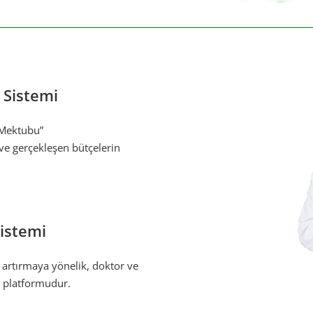
 Sistemi
 Mektubu”
 ve gerçekleşen bütçelerin
istemi
i artırmaya yönelik, doktor ve
 platformudur.