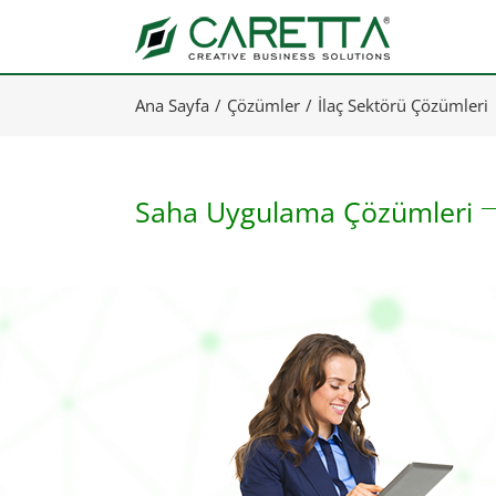
Skip
to
content
Ana Sayfa
Çözümler
İlaç Sektörü Çözümleri
Saha Uygulama Çözümleri