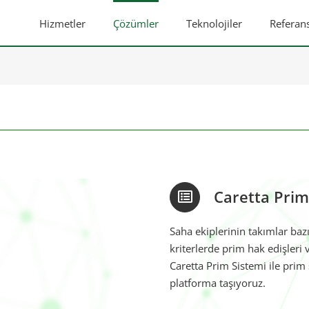
Hizmetler
Çözümler
Teknolojiler
Referans
Caretta Prim
Saha ekiplerinin takımlar baz
kriterlerde prim hak edişleri 
Caretta Prim Sistemi ile prim s
platforma taşıyoruz.