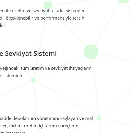
ri ile üretim ve sevkiyatta farklı sistemler
bil, ölçeklenebilir ve performansıyla tercih
dur.
e Sevkiyat Sistemi
 ayağındaki tüm üretim ve sevkiyat ihtiyaçlarını
 sistemidir.
 madde depolarının yönetimini sağlayan ve mal
er, tartım, üretim içi tartım süreçlerini