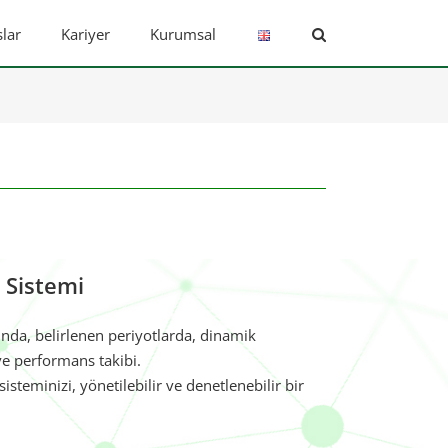
lar
Kariyer
Kurumsal
 Sistemi
ında, belirlenen periyotlarda, dinamik
ve performans takibi.
isteminizi, yönetilebilir ve denetlenebilir bir