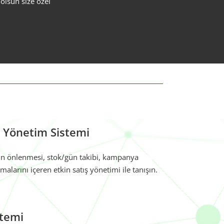
 olsun size özel
ş Yönetim Sistemi
nın önlenmesi, stok/gün takibi, kampanya
alarını içeren etkin satış yönetimi ile tanışın.
stemi