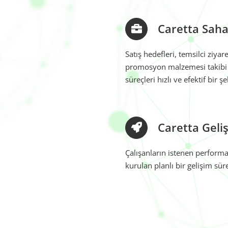
Caretta Sah
Satış hedefleri, temsilci ziya
promosyon malzemesi takibi 
süreçleri hızlı ve efektif bir 
Caretta Geli
Çalışanların istenen performa
kurulan planlı bir gelişim sür