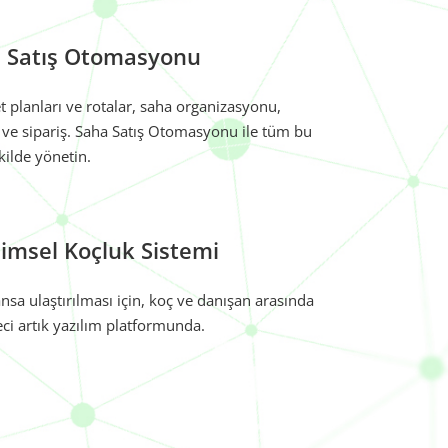
a Satış Otomasyonu
ret planları ve rotalar, saha organizasyonu,
ve sipariş. Saha Satış Otomasyonu ile tüm bu
şekilde yönetin.
şimsel Koçluk Sistemi
nsa ulaştırılması için, koç ve danışan arasında
eci artık yazılım platformunda.