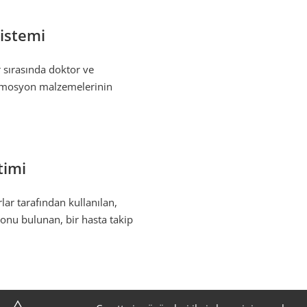
istemi
er sırasında doktor ve
promosyon malzemelerinin
timi
lar tarafından kullanılan,
onu bulunan, bir hasta takip