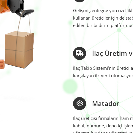
Gelişmiş entegrasyon özellikle
kullanan üreticiler için de sta
edilen bir bildirim platformu
İlaç Üretim v
İlaç Takip Sistemi’nin üretici
karşılayan ilk yerli otomasyon
Matador
İlaç üreticisi firmaların ham
kabul, numune, depo içi işleml