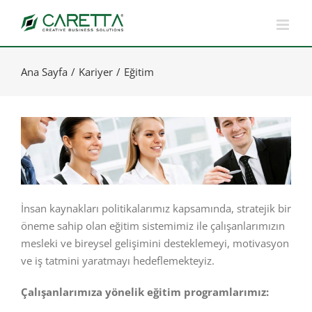
Skip
to
content
Ana Sayfa
Kariyer
Eğitim
İnsan kaynakları politikalarımız kapsamında, stratejik bir
öneme sahip olan eğitim sistemimiz ile çalışanlarımızın
mesleki ve bireysel gelişimini desteklemeyi, motivasyon
ve iş tatmini yaratmayı hedeflemekteyiz.
Çalışanlarımıza yönelik eğitim programlarımız: