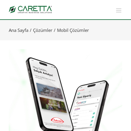
Skip
to
content
Ana Sayfa
Çözümler
Mobil Çözümler