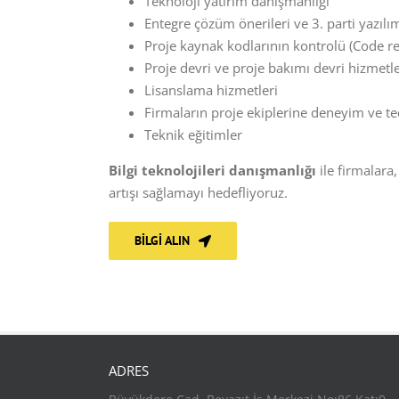
Teknoloji yatırım danışmanlığı
Entegre çözüm önerileri ve 3. parti yazılı
Proje kaynak kodlarının kontrolü (Code r
Proje devri ve proje bakımı devri hizmetle
Lisanslama hizmetleri
Firmaların proje ekiplerine deneyim ve t
Teknik eğitimler
Bilgi teknolojileri danışmanlığı
ile firmalara
artışı sağlamayı hedefliyoruz.
BILGI ALIN
ADRES