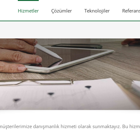
Hizmetler
Çözümler
Teknolojiler
Referans
i
i müşterilerimize danışmanlık hizmeti olarak sunmaktayız. Bu hizm