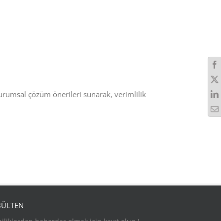
kurumsal çözüm önerileri sunarak, verimlilik
BÜLTEN