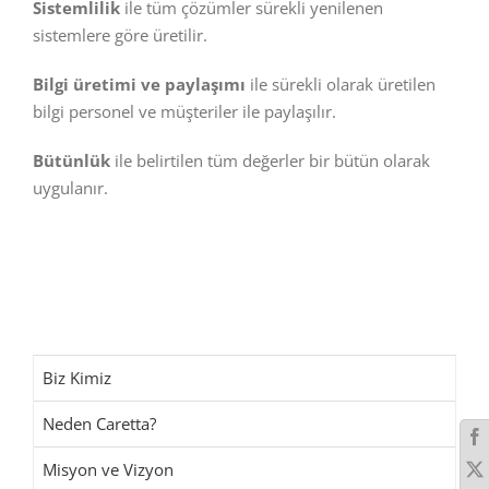
Sistemlilik
ile tüm çözümler sürekli yenilenen
sistemlere göre üretilir.
Bilgi
üretimi
ve
paylaşımı
ile sürekli olarak üretilen
bilgi personel ve müşteriler ile paylaşılır.
Bütünlük
ile belirtilen tüm değerler bir bütün olarak
uygulanır.
Biz Kimiz
Neden Caretta?
Misyon ve Vizyon