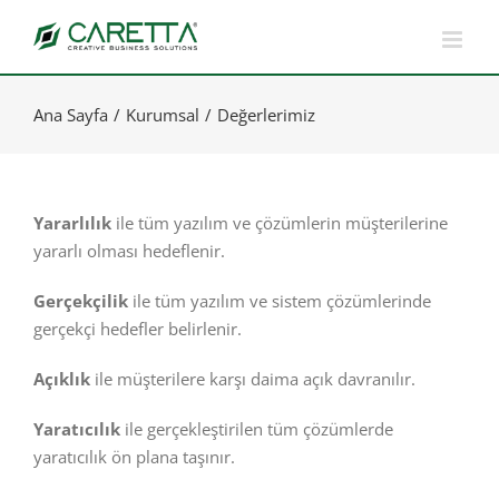
Skip
to
content
Ana Sayfa
Kurumsal
Değerlerimiz
Yararlılık
ile tüm yazılım ve çözümlerin müşterilerine
yararlı olması hedeflenir.
Gerçekçilik
ile tüm yazılım ve sistem çözümlerinde
gerçekçi hedefler belirlenir.
Açıklık
ile müşterilere karşı daima açık davranılır.
Yaratıcılık
ile gerçekleştirilen tüm çözümlerde
yaratıcılık ön plana taşınır.