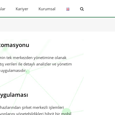
lar
Kariyer
Kurumsal
Otomasyonu
rinin tek merkezden yönetimine olanak
ş verileri ile detaylı analizler ve yönetim
ş uygulamasıdır.
Uygulaması
ihazlarından şirket merkezli işlemleri
onlarını yönetebildikleri hibrit bir mobil