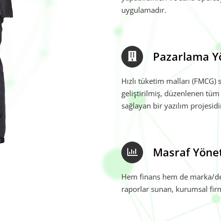
uygulamadır.
Pazarlama Y
Hızlı tüketim malları (FMCG) 
geliştirilmiş, düzenlenen tüm
sağlayan bir yazılım projesidi
Masraf Yöne
Hem finans hem de marka/depa
raporlar sunan, kurumsal firm