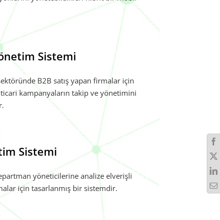
önetim Sistemi
sektöründe B2B satış yapan firmalar için
 ticari kampanyaların takip ve yönetimini
r.
tim Sistemi
rtman yöneticilerine analize elverişli
alar için tasarlanmış bir sistemdir.