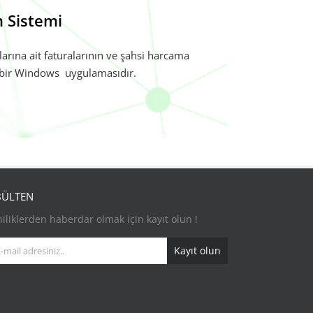
 Sistemi
arına ait faturalarının ve şahsi harcama
n bir Windows uygulamasıdır.
BÜLTEN
iliklerden haberdar olmak için kayıt olun !