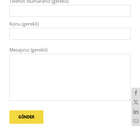
Telefon Numaranız (gerekli)
Konu (gerekli)
Mesajınız (gerekli)