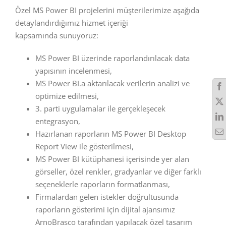
Özel MS Power BI projelerini müşterilerimize aşağıda
detaylandırdığımız hizmet içeriği
kapsamında sunuyoruz:
MS Power BI üzerinde raporlandırılacak data
yapısının incelenmesi,
MS Power BI.a aktarılacak verilerin analizi ve
optimize edilmesi,
3. parti uygulamalar ile gerçekleşecek
entegrasyon,
Hazırlanan raporların MS Power BI Desktop
Report View ile gösterilmesi,
MS Power BI kütüphanesi içerisinde yer alan
görseller, özel renkler, gradyanlar ve diğer farklı
seçeneklerle raporların formatlanması,
Firmalardan gelen istekler doğrultusunda
raporların gösterimi için dijital ajansımız
ArnoBrasco tarafından yapılacak özel tasarım