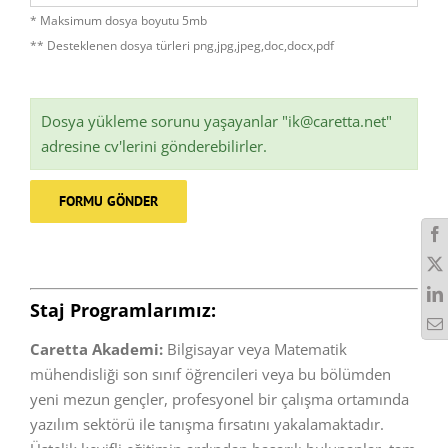
* Maksimum dosya boyutu 5mb
** Desteklenen dosya türleri png,jpg,jpeg,doc,docx,pdf
Dosya yükleme sorunu yaşayanlar "ik@caretta.net"
adresine cv'lerini gönderebilirler.
Staj Programlarımız:
Caretta Akademi:
Bilgisayar veya Matematik
mühendisliği son sınıf öğrencileri veya bu bölümden
yeni mezun gençler, profesyonel bir çalışma ortamında
yazılım sektörü ile tanışma fırsatını yakalamaktadır.