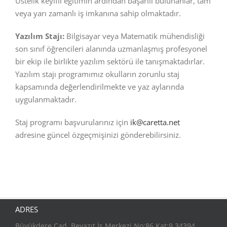
Üstelik keyifli eğitimin ardından başarılı bulunanlar, tam
veya yarı zamanlı iş imkanına sahip olmaktadır.
Yazılım Stajı:
Bilgisayar veya Matematik mühendisliği
son sınıf öğrencileri alanında uzmanlaşmış profesyonel
bir ekip ile birlikte yazılım sektörü ile tanışmaktadırlar.
Yazılım stajı programımız okulların zorunlu staj
kapsamında değerlendirilmekte ve yaz aylarında
uygulanmaktadır.
Staj programı başvurularınız için
ik@caretta.net
adresine güncel özgeçmişinizi gönderebilirsiniz.
ADRES
Büyükdere Cad. Beyazıt İş Merkezi No:86 Kat:9 34394