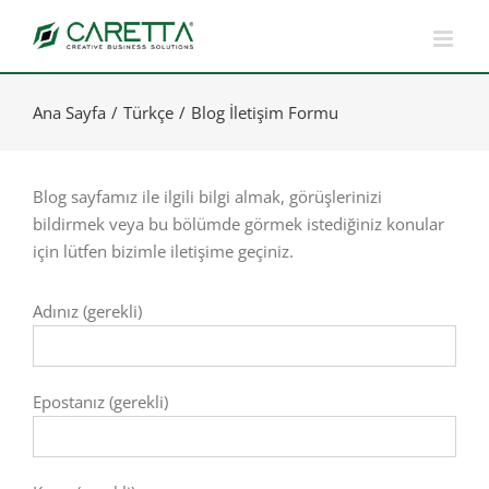
Skip
to
content
Ana Sayfa
Türkçe
Blog İletişim Formu
Blog sayfamız ile ilgili bilgi almak, görüşlerinizi
bildirmek veya bu bölümde görmek istediğiniz konular
için lütfen bizimle iletişime geçiniz.
Adınız (gerekli)
Epostanız (gerekli)