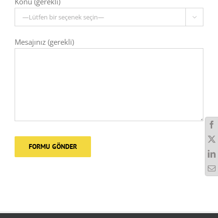
Konu (gerekli)

Mesajınız (gerekli)